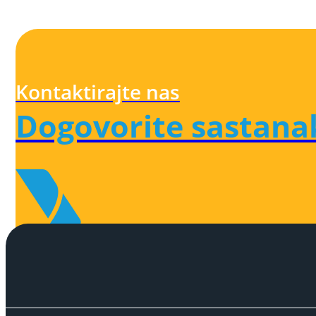
Kontaktirajte nas
Dogovorite sastana