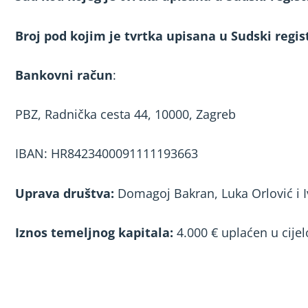
Broj pod kojim je tvrtka upisana u Sudski regis
Bankovni račun
:
PBZ, Radnička cesta 44, 10000, Zagreb
IBAN: HR8423400091111193663
Uprava društva:
Domagoj Bakran, Luka Orlović i 
Iznos temeljnog kapitala:
4.000 € uplaćen u cijel