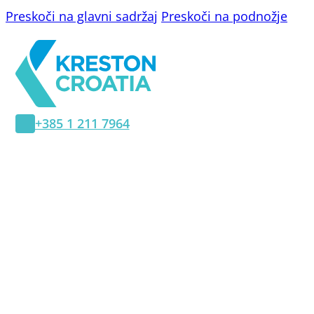
Preskoči na glavni sadržaj
Preskoči na podnožje
+385 1 211 7964