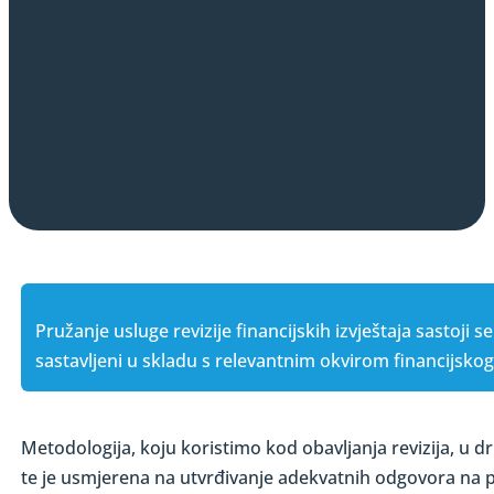
Pružanje usluge revizije financijskih izvještaja sastoji
sastavljeni u skladu s relevantnim okvirom financijskog 
Metodologija, koju koristimo kod obavljanja revizija, u dr
te je usmjerena na utvrđivanje adekvatnih odgovora na pr