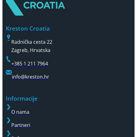
Kreston Croatia
Radnička cesta 22
Zagreb, Hrvatska
+385 1 211 7964
info@kreston.hr
Informacije
O nama
Partneri