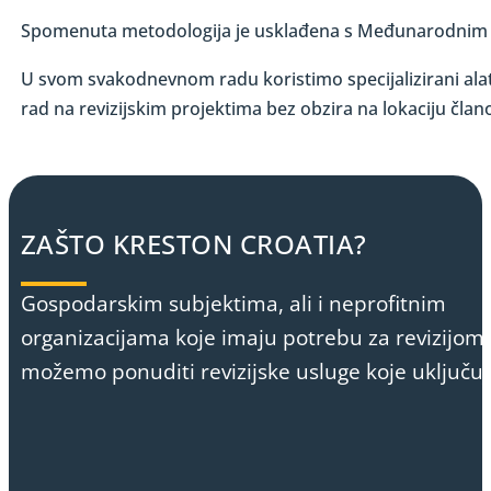
Spomenuta metodologija je usklađena s Međunarodnim r
U svom svakodnevnom radu koristimo specijalizirani alat
rad na revizijskim projektima bez obzira na lokaciju član
ZAŠTO KRESTON CROATIA?
Gospodarskim subjektima, ali i neprofitnim
organizacijama koje imaju potrebu za revizijom
možemo ponuditi revizijske usluge koje uključuj