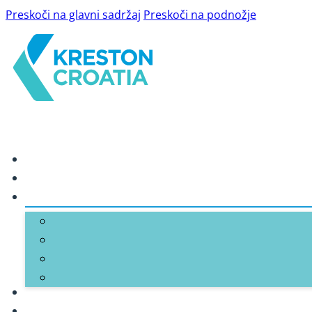
Preskoči na glavni sadržaj
Preskoči na podnožje