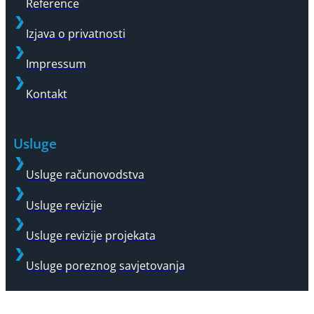
Reference
Izjava o privatnosti
Impressum
Kontakt
Usluge
Usluge računovodstva
Usluge revizije
Usluge revizije projekata
Usluge poreznog savjetovanja